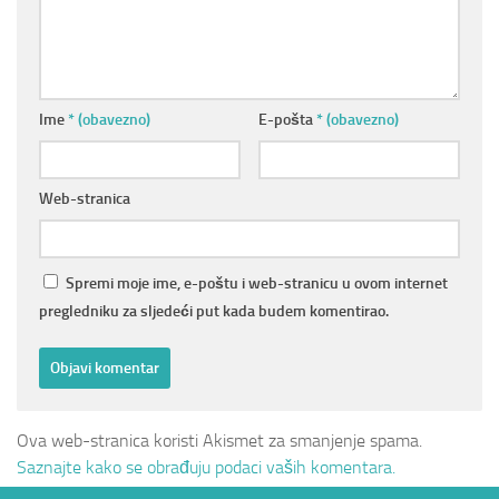
Ime
* (obavezno)
E-pošta
* (obavezno)
Web-stranica
Spremi moje ime, e-poštu i web-stranicu u ovom internet
pregledniku za sljedeći put kada budem komentirao.
Ova web-stranica koristi Akismet za smanjenje spama.
Saznajte kako se obrađuju podaci vaših komentara.