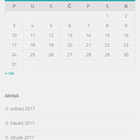
P
U
S
Č
P
S
N
1
2
3
4
5
6
7
8
9
10
11
12
13
14
15
16
17
18
19
20
21
22
23
24
25
26
27
28
29
30
31
« svi
ARHIVA
svibanj 2017
travanj 2017
ožujak 2017