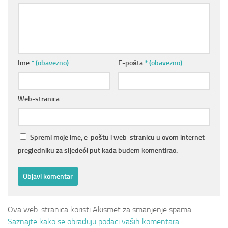
Ime
* (obavezno)
E-pošta
* (obavezno)
Web-stranica
Spremi moje ime, e-poštu i web-stranicu u ovom internet
pregledniku za sljedeći put kada budem komentirao.
Ova web-stranica koristi Akismet za smanjenje spama.
Saznajte kako se obrađuju podaci vaših komentara.