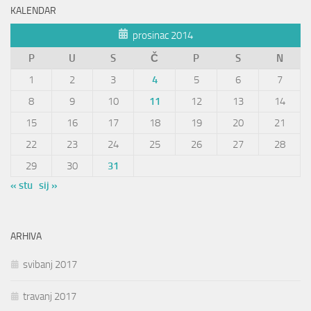
KALENDAR
prosinac 2014
P
U
S
Č
P
S
N
1
2
3
4
5
6
7
8
9
10
11
12
13
14
15
16
17
18
19
20
21
22
23
24
25
26
27
28
29
30
31
« stu
sij »
ARHIVA
svibanj 2017
travanj 2017