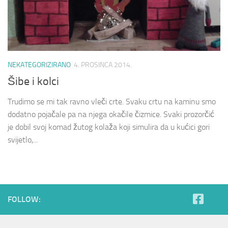
NEKATEGORIZIRANO
4. PROSINCA 2014.
Šibe i kolci
Trudimo se mi tak ravno vleči crte. Svaku crtu na kaminu smo
dodatno pojačale pa na njega okačile čizmice. Svaki prozorčić
je dobil svoj komad žutog kolaža koji simulira da u kućici gori
svijetlo,...
FOLLOW: