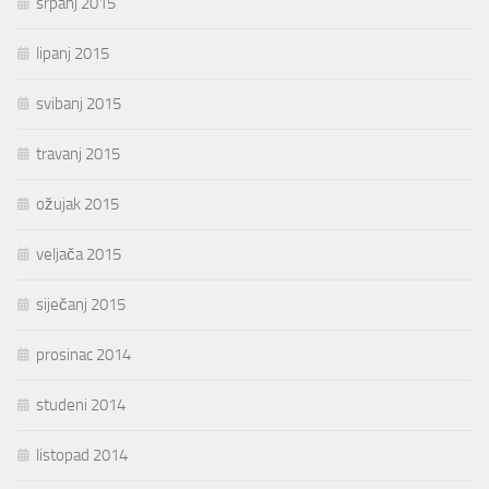
srpanj 2015
lipanj 2015
svibanj 2015
travanj 2015
ožujak 2015
veljača 2015
siječanj 2015
prosinac 2014
studeni 2014
listopad 2014