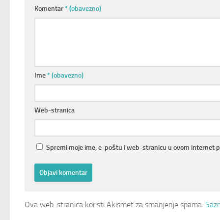
Komentar
* (obavezno)
Ime
* (obavezno)
Web-stranica
Spremi moje ime, e-poštu i web-stranicu u ovom internet 
Ova web-stranica koristi Akismet za smanjenje spama.
Sazn