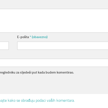
E-pošta
* (obavezno)
pregledniku za sljedeći put kada budem komentirao.
ajte kako se obrađuju podaci vaših komentara.