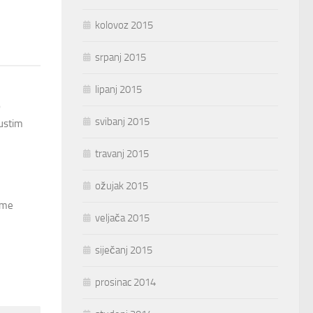
kolovoz 2015
srpanj 2015
lipanj 2015
o
svibanj 2015
pustim
travanj 2015
ožujak 2015
 me
veljača 2015
siječanj 2015
prosinac 2014