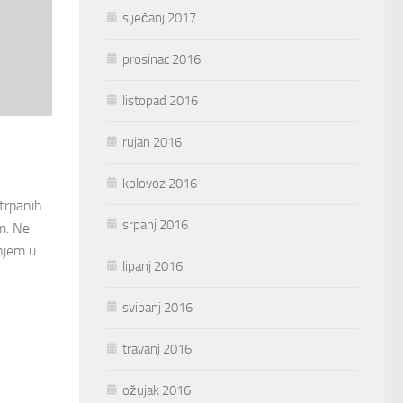
siječanj 2017
prosinac 2016
listopad 2016
rujan 2016
kolovoz 2016
etrpanih
srpanj 2016
m. Ne
njem u
lipanj 2016
svibanj 2016
travanj 2016
ožujak 2016