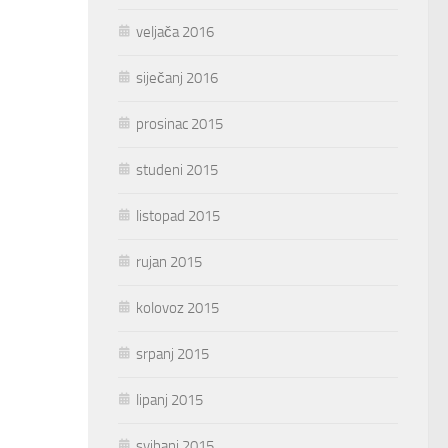
veljača 2016
siječanj 2016
prosinac 2015
studeni 2015
listopad 2015
rujan 2015
kolovoz 2015
srpanj 2015
lipanj 2015
svibanj 2015