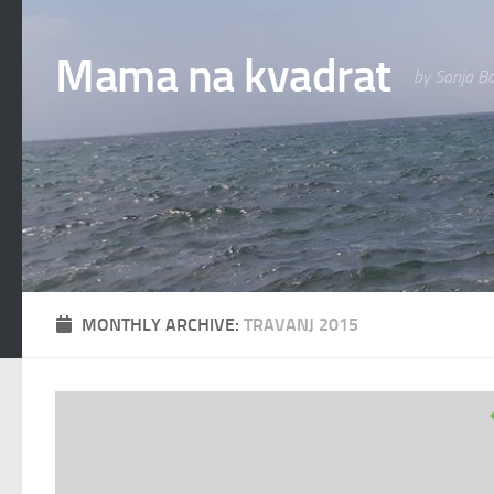
Skip to content
Mama na kvadrat
by Sonja Ba
MONTHLY ARCHIVE:
TRAVANJ 2015