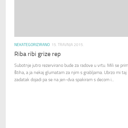
NEKATEGORIZIRANO
15. TRAVNJA 2015.
Riba ribi grize rep
Subotnje jutro rezervirano bude za radove u vrtu. Mili se prim
štiha, a ja nekaj glumatam za njim s grabljama. Ubrzo mi taj
zadatak dojadi pa se na jen-dva spakiram s decom i...