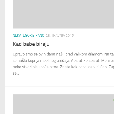
NEKATEGORIZIRANO
28. TRAVNJA 2015.
Kad babe biraju
Upravo smo se ovih dana našli pred velikom dilemom. Na ta
se našla kupnja mobilnog uređaja. Aparat ko aparat. Meni 
neke stvari nisu opće bitne. Znate kak baba ide v dućan. Zap
se...