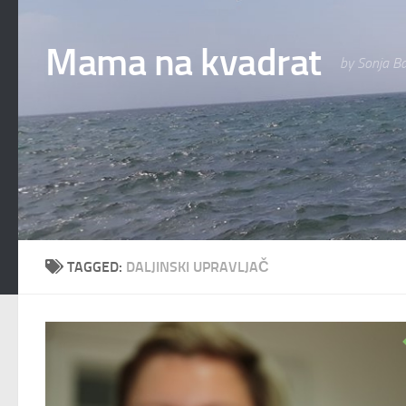
Skip to content
Mama na kvadrat
by Sonja Ba
TAGGED:
DALJINSKI UPRAVLJAČ