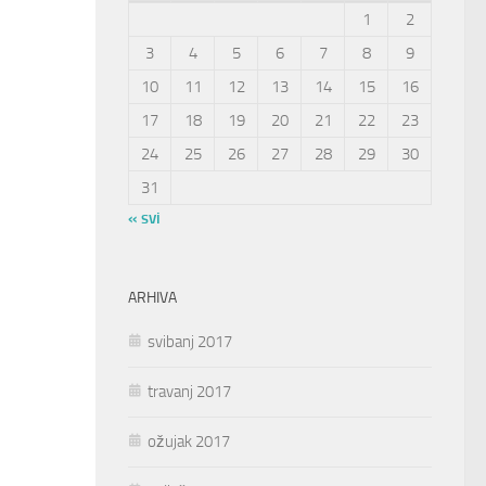
1
2
3
4
5
6
7
8
9
10
11
12
13
14
15
16
17
18
19
20
21
22
23
24
25
26
27
28
29
30
31
« svi
ARHIVA
svibanj 2017
travanj 2017
ožujak 2017