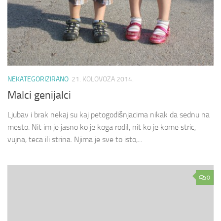
NEKATEGORIZIRANO
21. KOLOVOZA 2014.
Malci genijalci
Ljubav i brak nekaj su kaj petogodišnjacima nikak da sednu na
mesto. Nit im je jasno ko je koga rodil, nit ko je kome stric,
vujna, teca ili strina. Njima je sve to isto,...
0