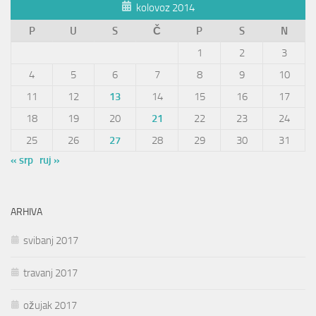
kolovoz 2014
P
U
S
Č
P
S
N
1
2
3
4
5
6
7
8
9
10
11
12
13
14
15
16
17
18
19
20
21
22
23
24
25
26
27
28
29
30
31
« srp
ruj »
ARHIVA
svibanj 2017
travanj 2017
ožujak 2017