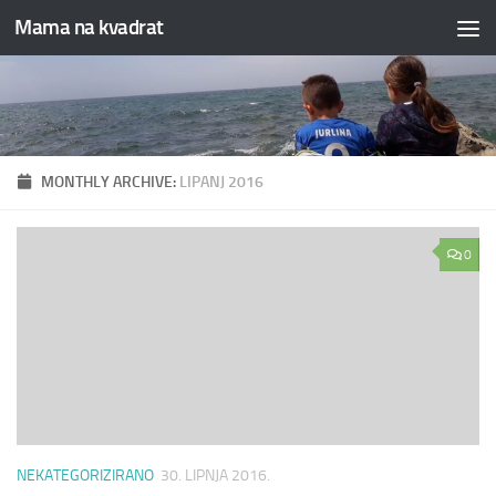
Mama na kvadrat
Skip to content
MONTHLY ARCHIVE:
LIPANJ 2016
0
NEKATEGORIZIRANO
30. LIPNJA 2016.