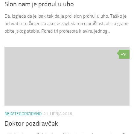
Slon nam je prdnul u uho
Da. Izgleda da je ipak tak da je prdi slon prdnul u uho. Teško je
prihvatiti tu činjenicu ako se zagledamo u prošlost, ali i u grane
obiteljskog stabla. Pored tri profesora klavira, jednog...
0
NEKATEGORIZIRANO
21. LIPNJA 2016.
Doktor pozdravček