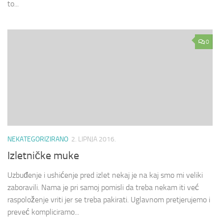
to...
0
NEKATEGORIZIRANO
2. LIPNJA 2016.
Izletničke muke
Uzbuđenje i ushićenje pred izlet nekaj je na kaj smo mi veliki
zaboravili. Nama je pri samoj pomisli da treba nekam iti već
raspoloženje vriti jer se treba pakirati. Uglavnom pretjerujemo i
preveć kompliciramo...