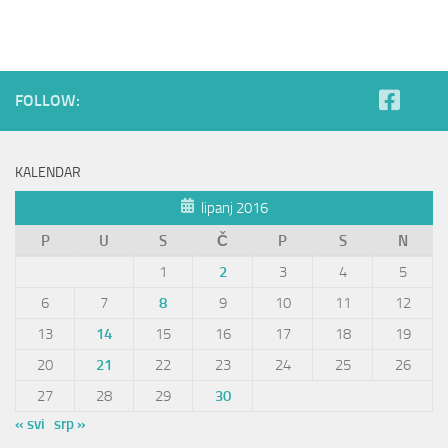
FOLLOW:
KALENDAR
lipanj 2016
P
U
S
Č
P
S
N
1
2
3
4
5
6
7
8
9
10
11
12
13
14
15
16
17
18
19
20
21
22
23
24
25
26
27
28
29
30
« svi
srp »