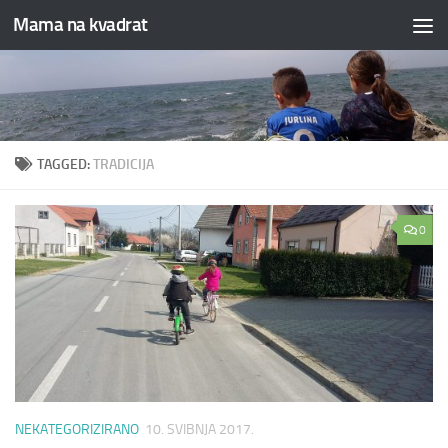
Mama na kvadrat
Skip to content
TAGGED:
TRADICIJA
0
NEKATEGORIZIRANO
10. SVIBNJA 2017.