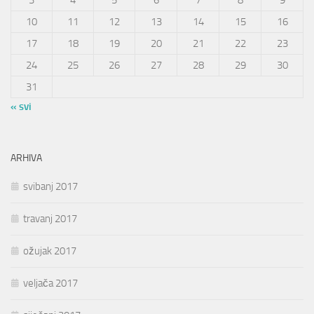
3
4
5
6
7
8
9
10
11
12
13
14
15
16
17
18
19
20
21
22
23
24
25
26
27
28
29
30
31
« svi
ARHIVA
svibanj 2017
travanj 2017
ožujak 2017
veljača 2017