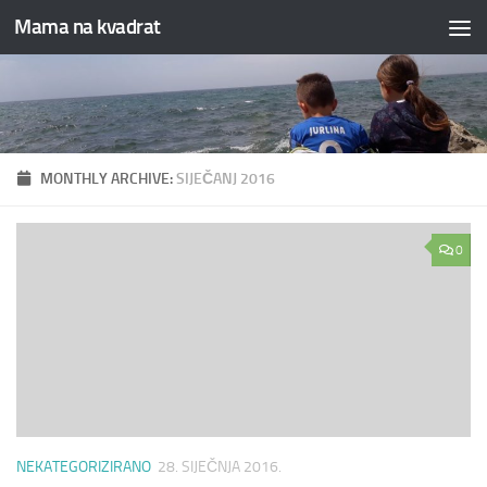
Mama na kvadrat
Skip to content
MONTHLY ARCHIVE:
SIJEČANJ 2016
0
NEKATEGORIZIRANO
28. SIJEČNJA 2016.