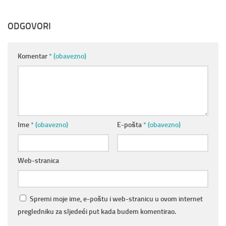
ODGOVORI
Komentar
* (obavezno)
Ime
* (obavezno)
E-pošta
* (obavezno)
Web-stranica
Spremi moje ime, e-poštu i web-stranicu u ovom internet
pregledniku za sljedeći put kada budem komentirao.