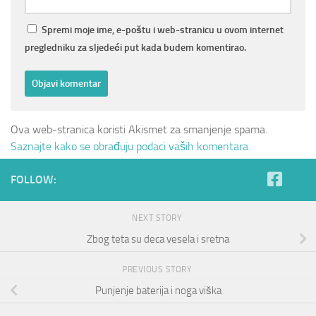
Spremi moje ime, e-poštu i web-stranicu u ovom internet
pregledniku za sljedeći put kada budem komentirao.
Ova web-stranica koristi Akismet za smanjenje spama.
Saznajte kako se obrađuju podaci vaših komentara.
FOLLOW:
NEXT STORY
Zbog teta su deca vesela i sretna
PREVIOUS STORY
Punjenje baterija i noga viška