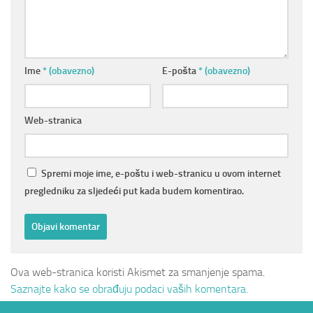
Ime
* (obavezno)
E-pošta
* (obavezno)
Web-stranica
Spremi moje ime, e-poštu i web-stranicu u ovom internet
pregledniku za sljedeći put kada budem komentirao.
Ova web-stranica koristi Akismet za smanjenje spama.
Saznajte kako se obrađuju podaci vaših komentara.