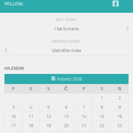
FOLLOW:
NEXT STORY
I tak to krene
PREVIOUS STORY
Izletničke muke
KALENDAR
kolovoz 2026
P
U
S
Č
P
S
N
1
2
3
4
5
6
7
8
9
10
11
12
13
14
15
16
17
18
19
20
21
22
23