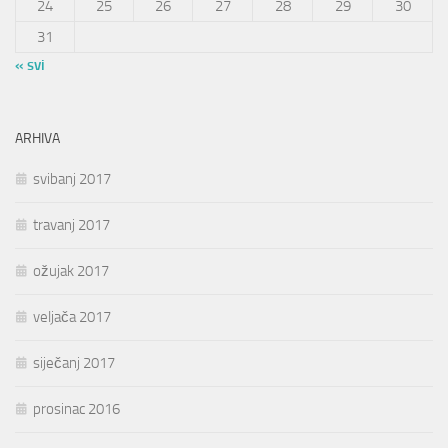
24
25
26
27
28
29
30
31
« svi
ARHIVA
svibanj 2017
travanj 2017
ožujak 2017
veljača 2017
siječanj 2017
prosinac 2016