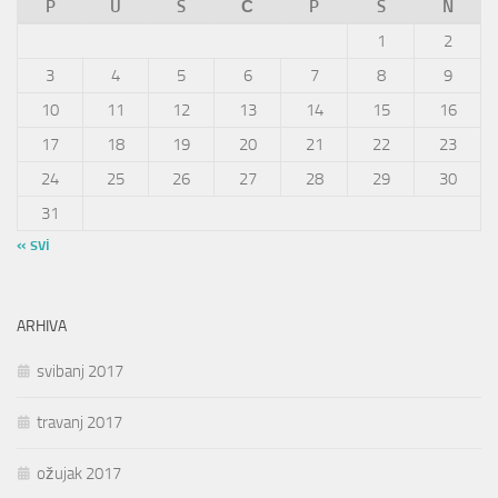
P
U
S
Č
P
S
N
1
2
3
4
5
6
7
8
9
10
11
12
13
14
15
16
17
18
19
20
21
22
23
24
25
26
27
28
29
30
31
« svi
ARHIVA
svibanj 2017
travanj 2017
ožujak 2017