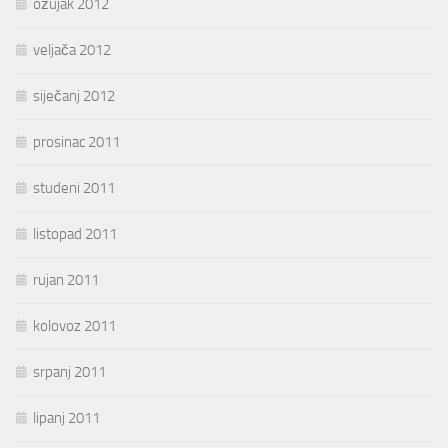
ožujak 2012
veljača 2012
siječanj 2012
prosinac 2011
studeni 2011
listopad 2011
rujan 2011
kolovoz 2011
srpanj 2011
lipanj 2011