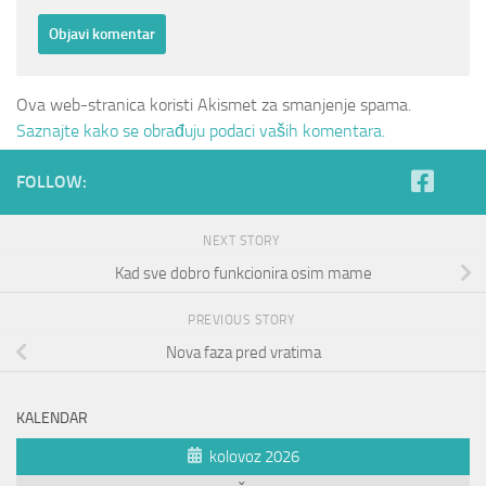
Ova web-stranica koristi Akismet za smanjenje spama.
Saznajte kako se obrađuju podaci vaših komentara.
FOLLOW:
NEXT STORY
Kad sve dobro funkcionira osim mame
PREVIOUS STORY
Nova faza pred vratima
KALENDAR
kolovoz 2026