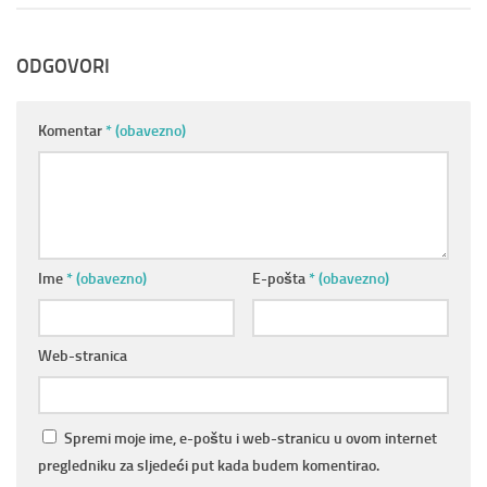
ODGOVORI
Komentar
* (obavezno)
Ime
* (obavezno)
E-pošta
* (obavezno)
Web-stranica
Spremi moje ime, e-poštu i web-stranicu u ovom internet
pregledniku za sljedeći put kada budem komentirao.