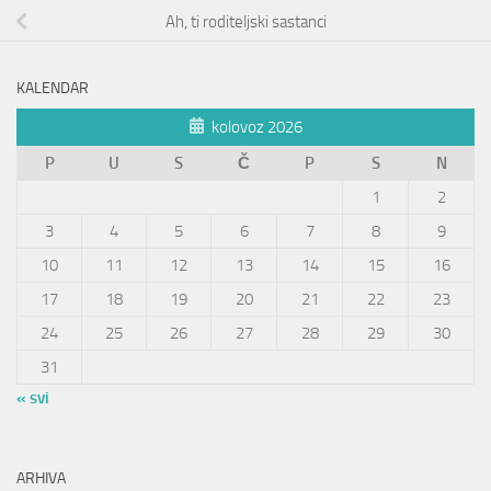
Ah, ti roditeljski sastanci
KALENDAR
kolovoz 2026
P
U
S
Č
P
S
N
1
2
3
4
5
6
7
8
9
10
11
12
13
14
15
16
17
18
19
20
21
22
23
24
25
26
27
28
29
30
31
« svi
ARHIVA