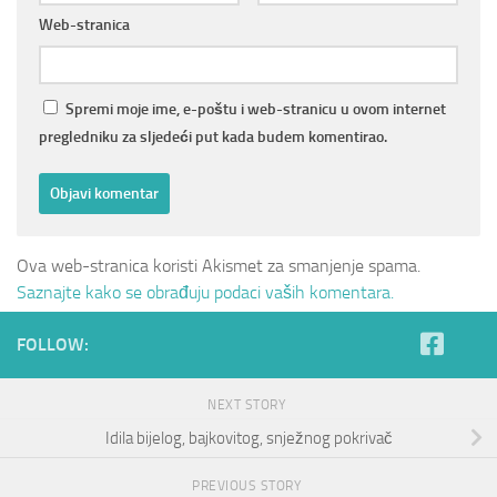
Web-stranica
Spremi moje ime, e-poštu i web-stranicu u ovom internet
pregledniku za sljedeći put kada budem komentirao.
Ova web-stranica koristi Akismet za smanjenje spama.
Saznajte kako se obrađuju podaci vaših komentara.
FOLLOW:
NEXT STORY
Idila bijelog, bajkovitog, snježnog pokrivač
PREVIOUS STORY