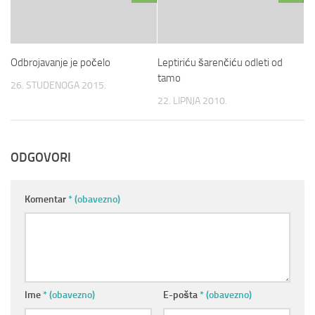
Odbrojavanje je počelo
Leptiriću šarenčiću odleti od
tamo
26. STUDENOGA 2015.
22. LIPNJA 2010.
ODGOVORI
Komentar
* (obavezno)
Ime
* (obavezno)
E-pošta
* (obavezno)