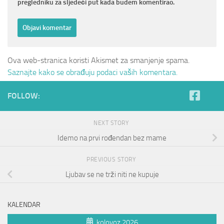
pregledniku za sljedeći put kada budem komentirao.
Ova web-stranica koristi Akismet za smanjenje spama.
Saznajte kako se obrađuju podaci vaših komentara.
FOLLOW:
NEXT STORY
Idemo na prvi rođendan bez mame
PREVIOUS STORY
Ljubav se ne trži niti ne kupuje
KALENDAR
kolovoz 2026