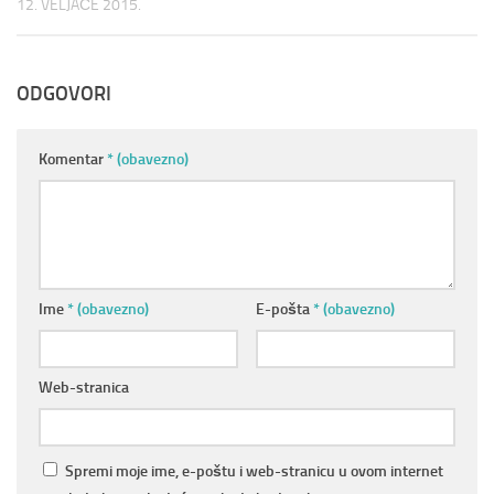
12. VELJAČE 2015.
ODGOVORI
Komentar
* (obavezno)
Ime
* (obavezno)
E-pošta
* (obavezno)
Web-stranica
Spremi moje ime, e-poštu i web-stranicu u ovom internet