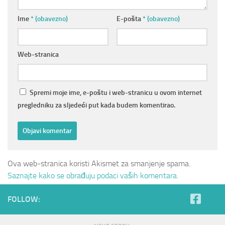
Ime
* (obavezno)
E-pošta
* (obavezno)
Web-stranica
Spremi moje ime, e-poštu i web-stranicu u ovom internet
pregledniku za sljedeći put kada budem komentirao.
Ova web-stranica koristi Akismet za smanjenje spama.
Saznajte kako se obrađuju podaci vaših komentara.
FOLLOW: