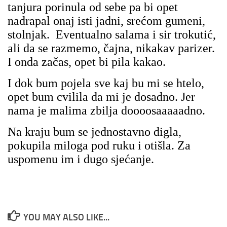
tanjura porinula od sebe pa bi opet
nadrapal onaj isti jadni, srećom gumeni,
stolnjak. Eventualno salama i sir trokutić,
ali da se razmemo, čajna, nikakav parizer.
I onda začas, opet bi pila kakao.
I dok bum pojela sve kaj bu mi se htelo,
opet bum cvilila da mi je dosadno. Jer
nama je malima zbilja doooosaaaaadno.
Na kraju bum se jednostavno digla,
pokupila miloga pod ruku i otišla. Za
uspomenu im i dugo sjećanje.
YOU MAY ALSO LIKE...