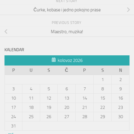
NEXT STORY
Čurke, kobase i jedno pokojno prase
PREVIOUS STORY
Maestro, muzika!
KALENDAR
kolovoz 2026
P
U
S
Č
P
S
N
1
2
3
4
5
6
7
8
9
10
11
12
13
14
15
16
17
18
19
20
21
22
23
24
25
26
27
28
29
30
31