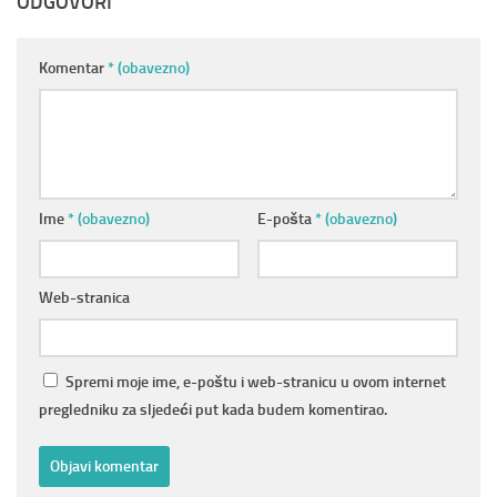
ODGOVORI
Komentar
* (obavezno)
Ime
* (obavezno)
E-pošta
* (obavezno)
Web-stranica
Spremi moje ime, e-poštu i web-stranicu u ovom internet
pregledniku za sljedeći put kada budem komentirao.