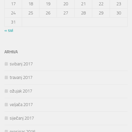
17
18
19
20
21
22
23
24
25
26
27
28
29
30
31
« svi
ARHIVA
svibanj 2017
travanj 2017
ožujak 2017
veljača 2017
siječanj 2017
prosinac 2016