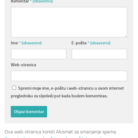
Komentar
* (obavezno)
Ime
* (obavezno)
E-pošta
* (obavezno)
Web-stranica
Spremi moje ime, e-poštu i web-stranicu u ovom internet
pregledniku za sljedeći put kada budem komentirao.
Ova web-stranica koristi Akismet za smanjenje spama.