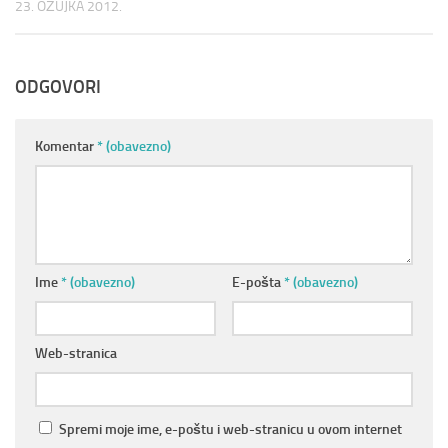
23. OŽUJKA 2012.
ODGOVORI
Komentar
* (obavezno)
Ime
* (obavezno)
E-pošta
* (obavezno)
Web-stranica
Spremi moje ime, e-poštu i web-stranicu u ovom internet