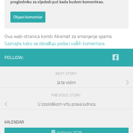
pregledniku za sljedeći put kada budem komentirao.
Ova web-stranica koristi Akismet za smanjenje spama.
Saznajte kako se obrađuju podaci vaših komentara.
FOLLOW:
NEXT STORY
Ja te vidim
PREVIOUS STORY
U zoološkom vrtu prava ludnica
KALENDAR
kolovoz 2026