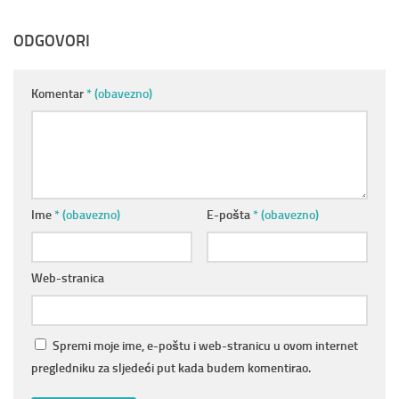
ODGOVORI
Komentar
* (obavezno)
Ime
* (obavezno)
E-pošta
* (obavezno)
Web-stranica
Spremi moje ime, e-poštu i web-stranicu u ovom internet
pregledniku za sljedeći put kada budem komentirao.