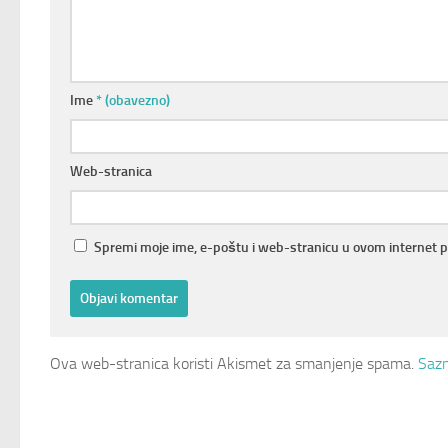
Ime
* (obavezno)
Web-stranica
Spremi moje ime, e-poštu i web-stranicu u ovom internet 
Ova web-stranica koristi Akismet za smanjenje spama.
Sazn