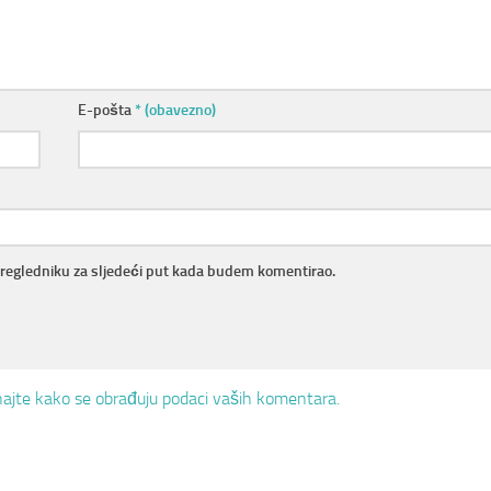
E-pošta
* (obavezno)
pregledniku za sljedeći put kada budem komentirao.
ajte kako se obrađuju podaci vaših komentara.