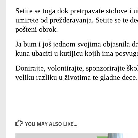
Setite se toga dok pretrpavate stolove i
umirete od prežderavanja. Setite se te 
pošteni obrok.
Ja bum i još jednom svojima objasnila da 
kuna ubaciti u kutijicu kojih ima posvug
Donirajte, volontirajte, sponzorirajte ško
veliku razliku u životima te gladne dece
YOU MAY ALSO LIKE...