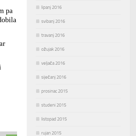
lipanj 2016
om pa
dobila
svibanj 2016
travanj 2016
ar
ožujak 2016
veljača 2016
i
siječanj 2016
prosinac 2015
studeni 2015
listopad 2015
rujan 2015