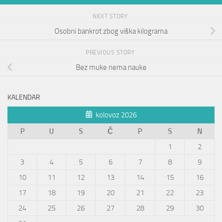
NEXT STORY
Osobni bankrot zbog viška kilograma
PREVIOUS STORY
Bez muke nema nauke
KALENDAR
kolovoz 2026
P
U
S
Č
P
S
N
1
2
3
4
5
6
7
8
9
10
11
12
13
14
15
16
17
18
19
20
21
22
23
24
25
26
27
28
29
30