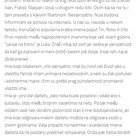
problem. Krećemo. Nakon prvog reda spomenika gdi su se izredali
Ivan, Franjo, Stjepan i Josip u drugom redu isto. Osim kaj se niz tu i
tam preseče s kakvim Martinom. Nevjerojatno. Nula bodova.
Informiram se ponovo na internetu. U nas su, navode u nekom
tekstu, trenutačno popularna kratka imena poput Tin, Roko ili Vito.
Prvo mjesto među najpopularnijim imenima koje već osam godina
“caruje na tronu” je Luka. Znači nikaj od ovih jer velika je vjerojatnost
da kad ga zazovem k meni dotrči barem još dvoje, troje njih, kaj je
zbilja preveć.
Ime koje odaberem, vrlo vjerojatno, mali bu nosil celi život iako u
vlastitoj familiji imam primjera nezadovoljnih, a neki su čak poduzeli
i ekstremne mjere i čim su prešli prag punoljetnosti promijenili
vlastito ime.
Ime je i prvi dar djetetu, zato neka bude posebno i odabrano s
ljubavlju, stoji među brojnim savjetima na netu. Pa tak među
ostalim vele nek obratim pozornost stari li ime dostojanstveno, jer
ime koje odgovara malom djetetu možda ne odgovara osobi u
zrelim godinama. Valja pripaziti na nadimke i izvedenice imena
djeteta da ne postanu predmet ismijavanja. Onda pak treba obratiti