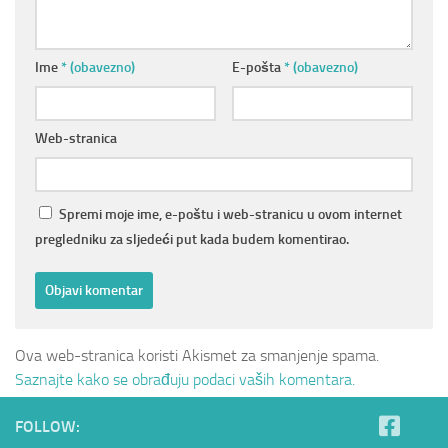
Ime
* (obavezno)
E-pošta
* (obavezno)
Web-stranica
Spremi moje ime, e-poštu i web-stranicu u ovom internet
pregledniku za sljedeći put kada budem komentirao.
Ova web-stranica koristi Akismet za smanjenje spama.
Saznajte kako se obrađuju podaci vaših komentara.
FOLLOW: