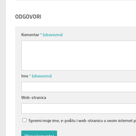
ODGOVORI
Komentar
* (obavezno)
Ime
* (obavezno)
Web-stranica
Spremi moje ime, e-poštu i web-stranicu u ovom internet 