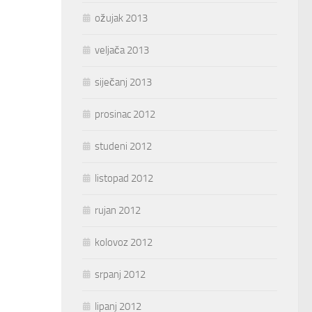
ožujak 2013
veljača 2013
siječanj 2013
prosinac 2012
studeni 2012
listopad 2012
rujan 2012
kolovoz 2012
srpanj 2012
lipanj 2012