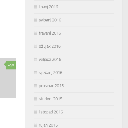
lipanj 2016
svibanj 2016
travanj 2016
ožujak 2016
veljača 2016
0
siječanj 2016
prosinac 2015
studeni 2015
listopad 2015
rujan 2015