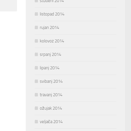
studeni 2014
listopad 2014
rujan 2014
kolovoz 2014
srpanj 2014
lipanj 2014
svibanj 2014
travanj 2014
ožujak 2014
veljača 2014