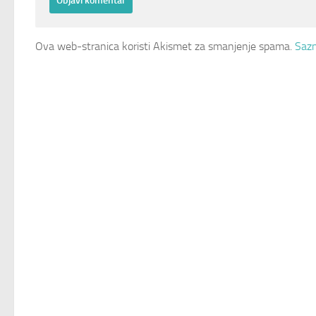
Ova web-stranica koristi Akismet za smanjenje spama.
Sazn