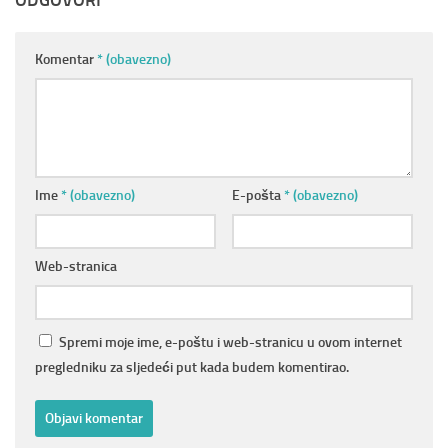
ODGOVORI
Komentar
* (obavezno)
Ime
* (obavezno)
E-pošta
* (obavezno)
Web-stranica
Spremi moje ime, e-poštu i web-stranicu u ovom internet
pregledniku za sljedeći put kada budem komentirao.